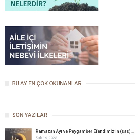
BU AY EN ÇOK OKUNANLAR
SON YAZILAR
Ramazan Ayı ve Peygamber Efendimiz’in (sas)…
Şub 16, 2026