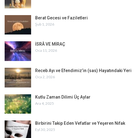
Berat Gecesi ve Faziletleri
Şub 1, 2026
İSRÂ VE MİRAÇ
Oca 11, 2026
Receb Ayı ve Efendimiz’in (sas) Hayatındaki Yeri
Oca 2, 2026
Kutlu Zaman Dilimi Üç Aylar
Ara 4, 2025
Birbirini Takip Eden Vefatlar ve Yeşeren Nifak
Eyl 30, 2025