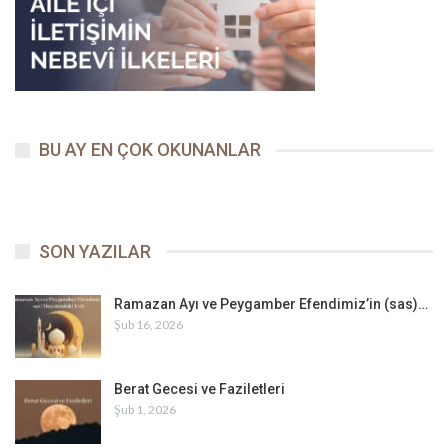
BU AY EN ÇOK OKUNANLAR
SON YAZILAR
Ramazan Ayı ve Peygamber Efendimiz’in (sas)…
Şub 16, 2026
Berat Gecesi ve Faziletleri
Şub 1, 2026