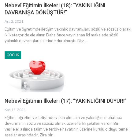
Nebevî Eğitimin İlkeleri (18): “YAKINLIĞINI
DAVRANIŞA DÖNÜŞTÜR!”
Ara 2, 2021
Eğitim ve öğretimde iletişim yakınlık davranışları, sözlü ve sözsüz olarak
iki kategoride ele alınır. Daha önce yayınlanan iki makalede sözlü
yakınlık davranışları üzerinde durulmuştu.Bkz.
…
ÇOCUK
Nebevî Eğitimin İlkeleri (17): “YAKINLIĞINI DUYUR!”
Kas 15, 2021
Eğitim, öğretim ve iletişimde yakın olmanın ve yakınlığını muhataba
duyurmanın sözlü ve sözsüz olmak üzere farklı şekilleri vardır. Bu
vesileler aslında talim ve terbiye hayatının üzerine kurulu olduğu temel
esaslar arasındadır. Zira bir
…