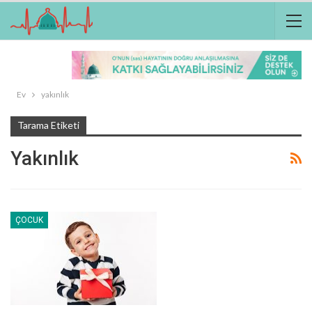
Ev
yakınlık
Tarama Etiketi
Yakınlık
ÇOCUK