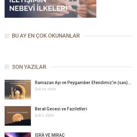
BU AY EN ÇOK OKUNANLAR
SON YAZILAR
Ramazan Ayı ve Peygamber Efendimiz’in (sas)…
Şub 16, 2026
Berat Gecesi ve Faziletleri
Şub 1, 2026
İSRÂ VE MİRAÇ