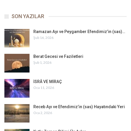
SON YAZILAR
Ramazan Ayı ve Peygamber Efendimiz’in (sas)…
Şub 16, 2026
Berat Gecesi ve Faziletleri
Şub 1, 2026
İSRÂ VE MİRAÇ
Oca 11, 2026
Receb Ayı ve Efendimiz’in (sas) Hayatındaki Yeri
Oca 2, 2026