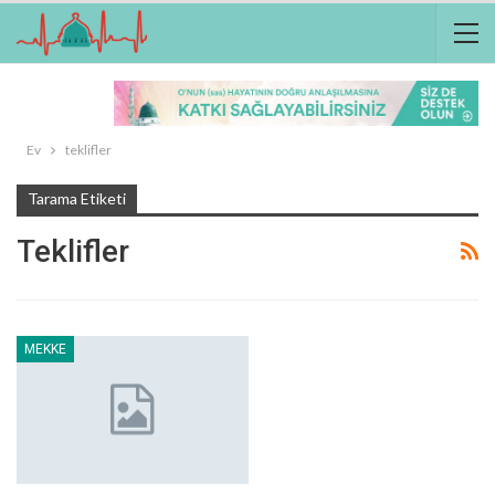
Ev
teklifler
Tarama Etiketi
Teklifler
MEKKE