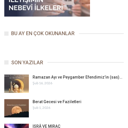
BU AY EN ÇOK OKUNANLAR
SON YAZILAR
Ramazan Ayı ve Peygamber Efendimiz’in (sas)…
Şub 16, 2026
Berat Gecesi ve Faziletleri
Şub 1, 2026
İSRÂ VE MİRAÇ