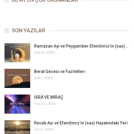
SON YAZILAR
Ramazan Ayı ve Peygamber Efendimiz’in (sas)…
Şub 16, 2026
Berat Gecesi ve Faziletleri
Şub 1, 2026
İSRÂ VE MİRAÇ
Oca 11, 2026
Receb Ayı ve Efendimiz’in (sas) Hayatındaki Yeri
Oca 2, 2026