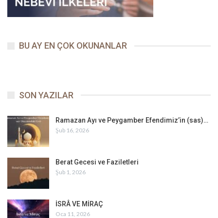
BU AY EN ÇOK OKUNANLAR
SON YAZILAR
Ramazan Ayı ve Peygamber Efendimiz’in (sas)…
Şub 16, 2026
Berat Gecesi ve Faziletleri
Şub 1, 2026
İSRÂ VE MİRAÇ
Oca 11, 2026