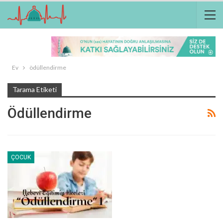
Ev
ödüllendirme
Tarama Etiketi
Ödüllendirme
ÇOCUK