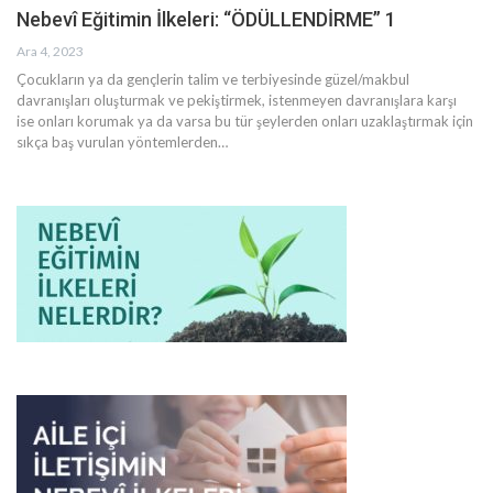
Nebevî Eğitimin İlkeleri: “ÖDÜLLENDİRME” 1
Ara 4, 2023
Çocukların ya da gençlerin talim ve terbiyesinde güzel/makbul
davranışları oluşturmak ve pekiştirmek, istenmeyen davranışlara karşı
ise onları korumak ya da varsa bu tür şeylerden onları uzaklaştırmak için
sıkça baş vurulan yöntemlerden
…