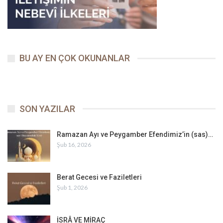
BU AY EN ÇOK OKUNANLAR
SON YAZILAR
Ramazan Ayı ve Peygamber Efendimiz’in (sas)…
Şub 16, 2026
Berat Gecesi ve Faziletleri
Şub 1, 2026
İSRÂ VE MİRAÇ