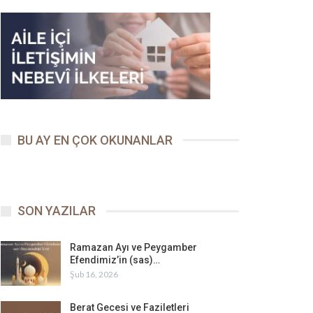
BU AY EN ÇOK OKUNANLAR
SON YAZILAR
Ramazan Ayı ve Peygamber
Efendimiz’in (sas)…
Şub 16, 2026
Berat Gecesi ve Faziletleri