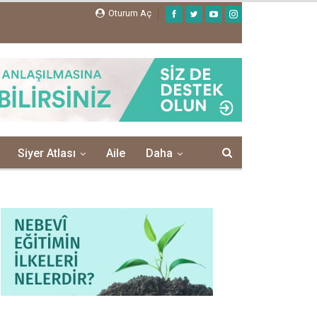
Oturum Aç
Siyer Atlası
Aile
Daha