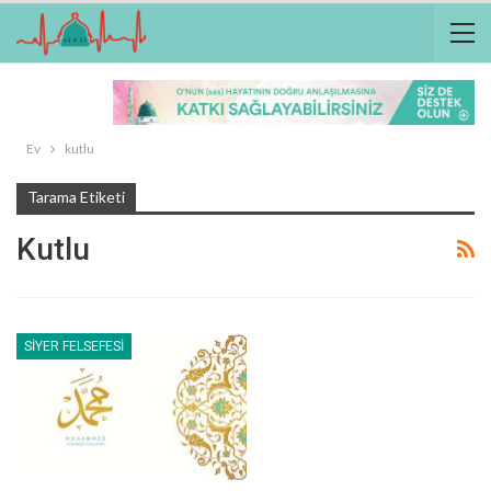
Ev
kutlu
Tarama Etiketi
Kutlu
SIYER FELSEFESI