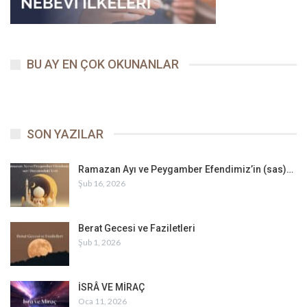
BU AY EN ÇOK OKUNANLAR
SON YAZILAR
Ramazan Ayı ve Peygamber Efendimiz’in (sas)…
Şub 16, 2026
Berat Gecesi ve Faziletleri
Şub 1, 2026
İSRÂ VE MİRAÇ
Oca 11, 2026