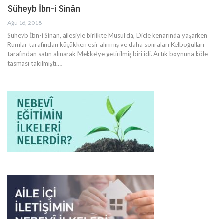
Süheyb İbn-i Sinân
Ağu 16, 2018
Süheyb İbn-i Sinan, ailesiyle birlikte Musul’da, Dicle kenarında yaşarken
Rumlar tarafından küçükken esir alınmış ve daha sonraları Kelboğulları
tarafından satın alınarak Mekke’ye getirilmiş biri idi. Artık boynuna köle
tasması takılmıştı.…