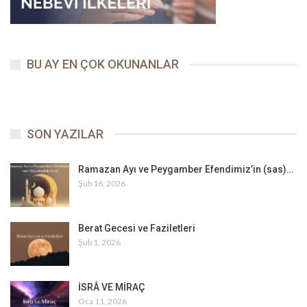
BU AY EN ÇOK OKUNANLAR
SON YAZILAR
Ramazan Ayı ve Peygamber Efendimiz’in (sas)…
Şub 16, 2026
Berat Gecesi ve Faziletleri
Şub 1, 2026
İSRÂ VE MİRAÇ
Oca 11, 2026