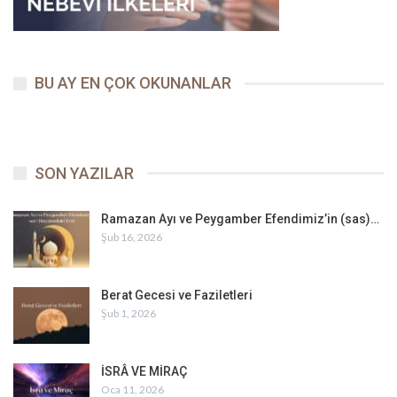
BU AY EN ÇOK OKUNANLAR
SON YAZILAR
Ramazan Ayı ve Peygamber Efendimiz’in (sas)…
Şub 16, 2026
Berat Gecesi ve Faziletleri
Şub 1, 2026
İSRÂ VE MİRAÇ
Oca 11, 2026