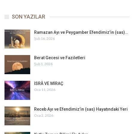
SON YAZILAR
Ramazan Ayı ve Peygamber Efendimiz’in (sas)…
Şub 16, 2026
Berat Gecesi ve Faziletleri
Şub 1, 2026
İSRÂ VE MİRAÇ
Oca 11, 2026
Receb Ayı ve Efendimiz’in (sas) Hayatındaki Yeri
Oca 2, 2026