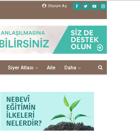
Oturum Aç
Siyer Atlası
Aile
Daha