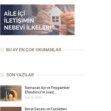
BU AY EN ÇOK OKUNANLAR
SON YAZILAR
Ramazan Ayı ve Peygamber
Efendimiz’in (sas)…
Şub 16, 2026
Berat Gecesi ve Faziletleri