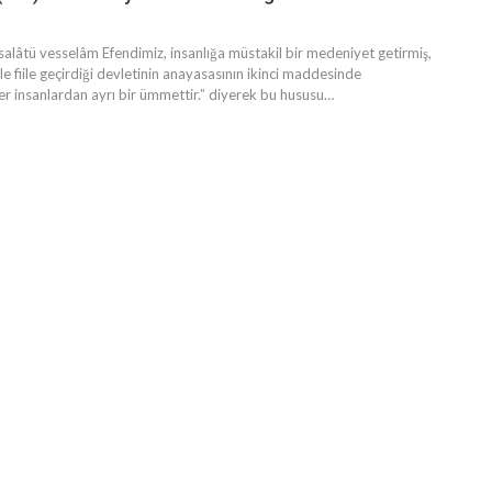
salâtü vesselâm Efendimiz, insanlığa müstakil bir medeniyet getirmiş,
le fiile geçirdiği devletinin anayasasının ikinci maddesinde
er insanlardan ayrı bir ümmettir.” diyerek bu hususu…