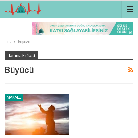
Ev
büyücü
Tarama Etiketi
Büyücü
MAKALE