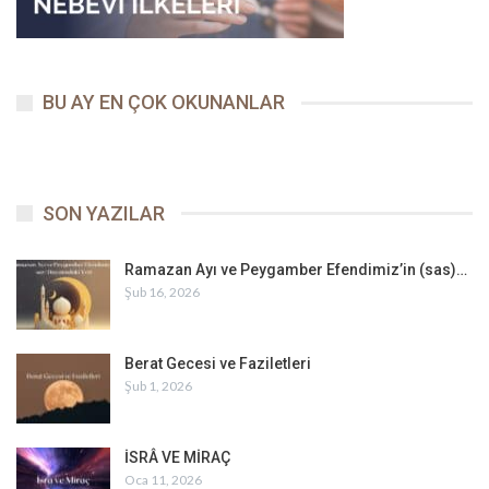
BU AY EN ÇOK OKUNANLAR
SON YAZILAR
Ramazan Ayı ve Peygamber Efendimiz’in (sas)…
Şub 16, 2026
Berat Gecesi ve Faziletleri
Şub 1, 2026
İSRÂ VE MİRAÇ
Oca 11, 2026