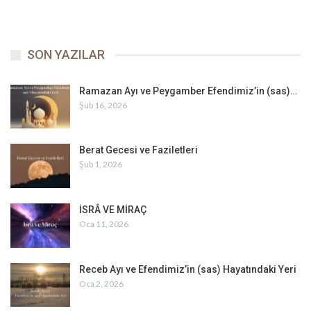
SON YAZILAR
Ramazan Ayı ve Peygamber Efendimiz’in (sas)…
Şub 16, 2026
Berat Gecesi ve Faziletleri
Şub 1, 2026
İSRÂ VE MİRAÇ
Oca 11, 2026
Receb Ayı ve Efendimiz’in (sas) Hayatındaki Yeri
Oca 2, 2026