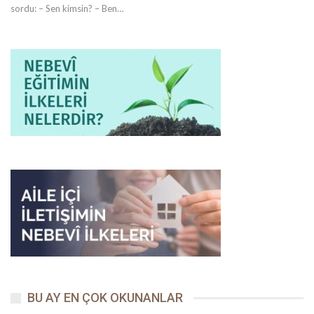
sordu: – Sen kimsin? – Ben…
BU AY EN ÇOK OKUNANLAR