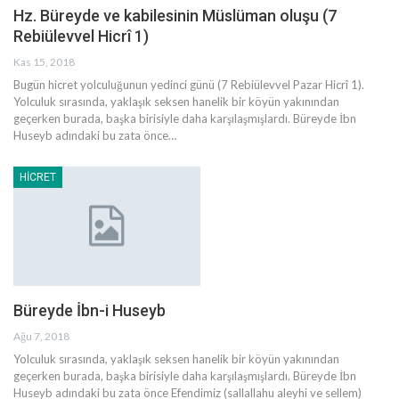
Hz. Büreyde ve kabilesinin Müslüman oluşu (7
Rebiülevvel Hicrî 1)
Kas 15, 2018
Bugün hicret yolculuğunun yedinci günü (7 Rebiülevvel Pazar Hicrî 1).
Yolculuk sırasında, yaklaşık seksen hanelik bir köyün yakınından
geçerken burada, başka birisiyle daha karşılaşmışlardı. Büreyde İbn
Huseyb adındaki bu zata önce…
HICRET
Büreyde İbn-i Huseyb
Ağu 7, 2018
Yolculuk sırasında, yaklaşık seksen hanelik bir köyün yakınından
geçerken burada, başka birisiyle daha karşılaşmışlardı. Büreyde İbn
Huseyb adındaki bu zata önce Efendimiz (sallallahu aleyhi ve sellem)