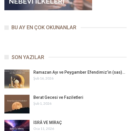
BU AY EN ÇOK OKUNANLAR
SON YAZILAR
Ramazan Ayı ve Peygamber Efendimiz’in (sas)…
Şub 16, 2026
Berat Gecesi ve Faziletleri
Şub 1, 2026
İSRÂ VE MİRAÇ
Oca 11, 2026