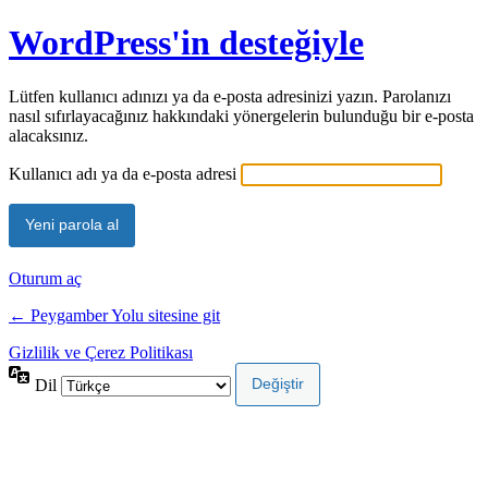
WordPress'in desteğiyle
Lütfen kullanıcı adınızı ya da e-posta adresinizi yazın. Parolanızı
nasıl sıfırlayacağınız hakkındaki yönergelerin bulunduğu bir e-posta
alacaksınız.
Kullanıcı adı ya da e-posta adresi
Oturum aç
← Peygamber Yolu sitesine git
Gizlilik ve Çerez Politikası
Dil