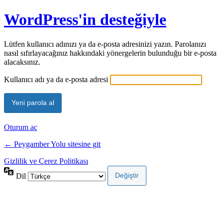
WordPress'in desteğiyle
Lütfen kullanıcı adınızı ya da e-posta adresinizi yazın. Parolanızı
nasıl sıfırlayacağınız hakkındaki yönergelerin bulunduğu bir e-posta
alacaksınız.
Kullanıcı adı ya da e-posta adresi
Oturum aç
← Peygamber Yolu sitesine git
Gizlilik ve Çerez Politikası
Dil