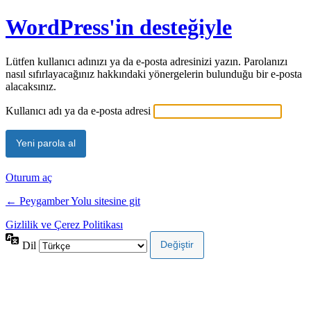
WordPress'in desteğiyle
Lütfen kullanıcı adınızı ya da e-posta adresinizi yazın. Parolanızı
nasıl sıfırlayacağınız hakkındaki yönergelerin bulunduğu bir e-posta
alacaksınız.
Kullanıcı adı ya da e-posta adresi
Oturum aç
← Peygamber Yolu sitesine git
Gizlilik ve Çerez Politikası
Dil