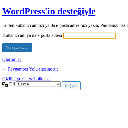
WordPress'in desteğiyle
Lütfen kullanıcı adınızı ya da e-posta adresinizi yazın. Parolanızı nas
Kullanıcı adı ya da e-posta adresi
Oturum aç
← Peygamber Yolu sitesine git
Gizlilik ve Çerez Politikası
Dil