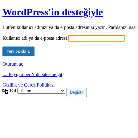
WordPress'in desteğiyle
Lütfen kullanıcı adınızı ya da e-posta adresinizi yazın. Parolanızı nas
Kullanıcı adı ya da e-posta adresi
Oturum aç
← Peygamber Yolu sitesine git
Gizlilik ve Çerez Politikası
Dil