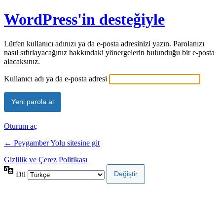
WordPress'in desteğiyle
Lütfen kullanıcı adınızı ya da e-posta adresinizi yazın. Parolanızı
nasıl sıfırlayacağınız hakkındaki yönergelerin bulunduğu bir e-posta
alacaksınız.
Kullanıcı adı ya da e-posta adresi
Oturum aç
← Peygamber Yolu sitesine git
Gizlilik ve Çerez Politikası
Dil