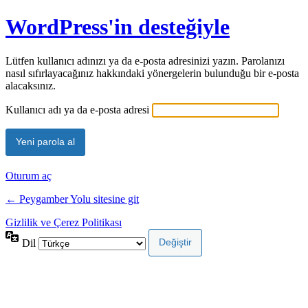
WordPress'in desteğiyle
Lütfen kullanıcı adınızı ya da e-posta adresinizi yazın. Parolanızı
nasıl sıfırlayacağınız hakkındaki yönergelerin bulunduğu bir e-posta
alacaksınız.
Kullanıcı adı ya da e-posta adresi
Oturum aç
← Peygamber Yolu sitesine git
Gizlilik ve Çerez Politikası
Dil