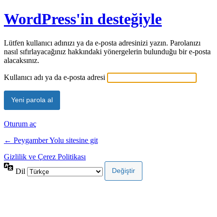
WordPress'in desteğiyle
Lütfen kullanıcı adınızı ya da e-posta adresinizi yazın. Parolanızı
nasıl sıfırlayacağınız hakkındaki yönergelerin bulunduğu bir e-posta
alacaksınız.
Kullanıcı adı ya da e-posta adresi
Oturum aç
← Peygamber Yolu sitesine git
Gizlilik ve Çerez Politikası
Dil